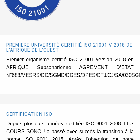
PREMIÈRE UNIVERSITÉ CERTIFIÉ ISO 21001 V 2018 DE
L’AFRIQUE DE L’OUEST
Premier organisme certifié ISO 21001 version 2018 en
AFRIQUE Subsaharienne AGREMENT D’ETAT
N°683/MESRS/DC/SGMD/DGES/DPES/CTJ/CJ/SA/030SG
CERTIFICATION ISO
Depuis plusieurs années, certifiée ISO 9001 2008, LES
COURS SONOU a passé avec succès la transition à la
norme ISO 9001 2015. Après l’obtention de notre