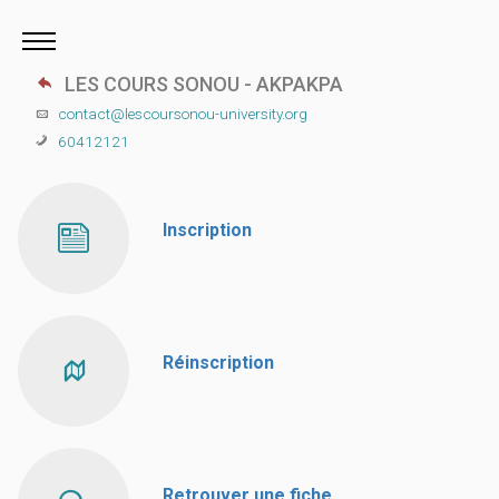
LES COURS SONOU - AKPAKPA
contact@lescoursonou-university.org
60412121
Inscription
Réinscription
Retrouver une fiche