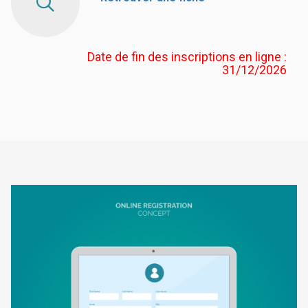
Date de fin des inscriptions en ligne :
31/12/2026